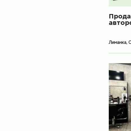
Прода
автор
Лиманка, 