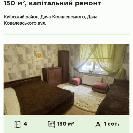
2
150 м
, капітальний ремонт
Київський район, Дача Ковалевського, Дача
Ковалевського вул.
4
130 м
2
1 сот.