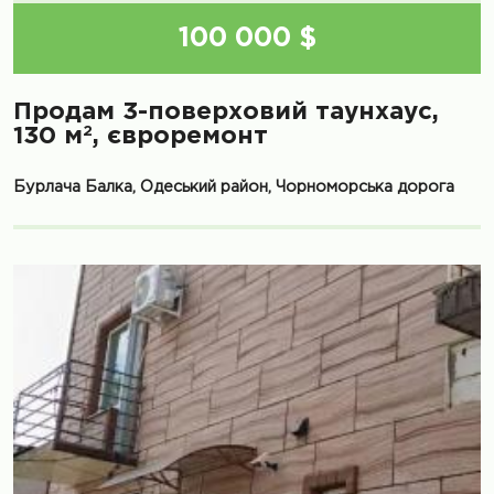
100 000 $
Продам 3-поверховий таунхаус,
2
130 м
, євроремонт
Бурлача Балка, Одеський район, Чорноморська дорога