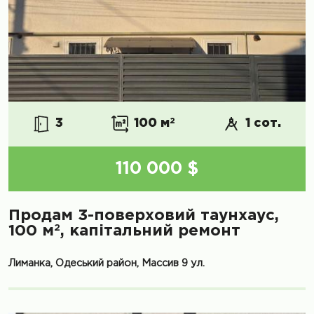
3
100 м
2
1 сот.
110 000 $
Продам 3-поверховий таунхаус,
2
100 м
, капітальний ремонт
Лиманка, Одеський район, Массив 9 ул.