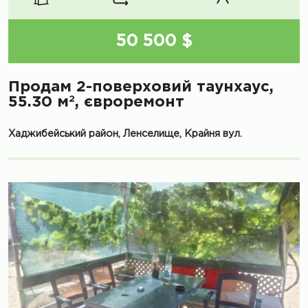
50 500 $
Продам 2-поверховий таунхаус,
2
55.30 м
, євроремонт
Хаджибейський район, Ленселище, Крайня вул.