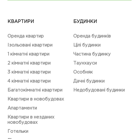
КВАРТИРИ
БУДИНКИ
Оренда квартир
Оренда будинків
Ізольовані квартири
Цілі будинки
1 кімнатні квартири
Частина будинку
2 кімнатні квартири
Таунхауси
3 кімнатні квартири
Особняк
4 кімнатні квартири
Дачні будинки
Багатокімнатні квартири
Недобудовані будинки
Квартири в новобудовах
Апартаменти
Квартири в незданих
новобудовах
Готельки