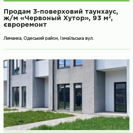
Продам 3-поверховий таунхаус,
2
ж/м «Червоный Хутор», 93 м
,
євроремонт
Лиманка, Одеський район, Ізмаїльська вул.