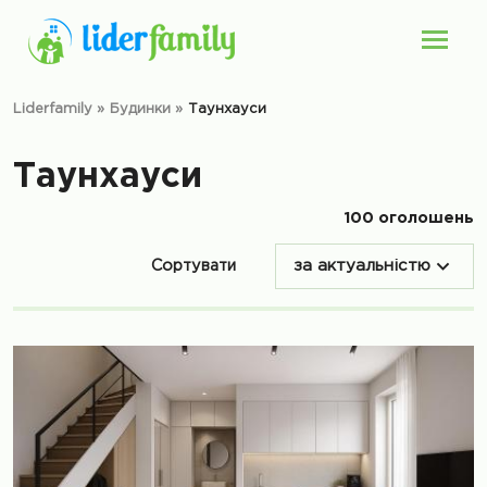
Liderfamily
»
Будинки
»
Таунхауси
Таунхауси
100 оголошень
Сортувати
за актуальністю