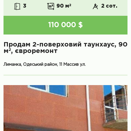
3
90 м
2
2 сот.
110 000 $
Продам 2-поверховий таунхаус, 90
2
м
, євроремонт
Лиманка, Одеський район, 11 Массив ул.