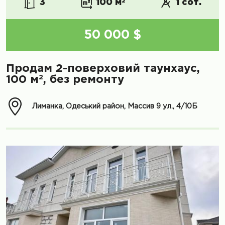
3
100 м
2
1 сот.
50 000 $
Продам 2-поверховий таунхаус,
2
100 м
, без ремонту
Лиманка, Одеський район, Массив 9 ул., 4/10Б