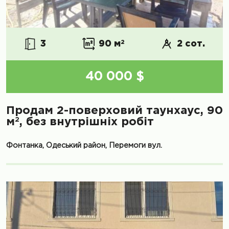
3
90 м
2
2 сот.
40 000 $
Продам 2-поверховий таунхаус, 90
2
м
, без внутрішніх робіт
Фонтанка, Одеський район, Перемоги вул.