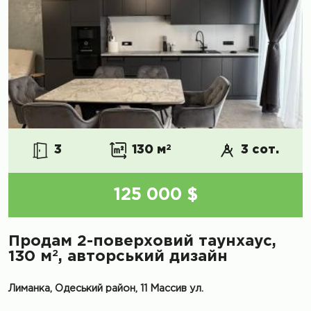
3
130 м
2
3 сот.
125 000 $
Продам 2-поверховий таунхаус,
2
130 м
, авторський дизайн
Лиманка, Одеський район, 11 Массив ул.