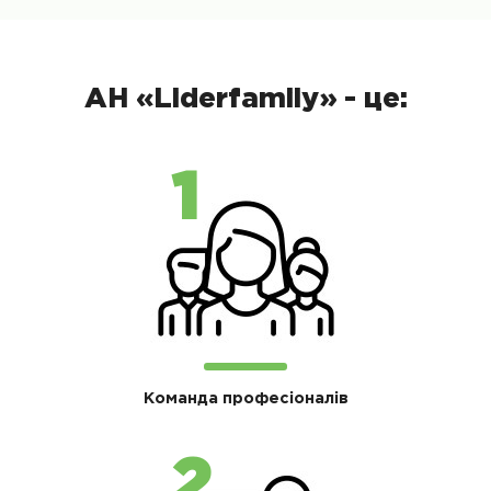
АН «Liderfamily» - це:
Команда професіоналів