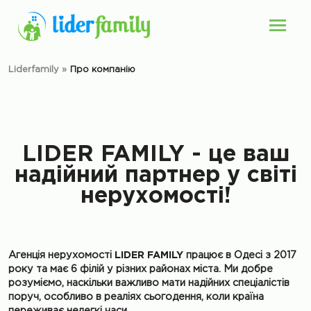
Liderfamily
»
Про компанію
LIDER FAMILY - це ваш
надійний партнер у світі
нерухомості!
Агенція нерухомості
LIDER FAMILY
працює в Одесі з 2017
року та має 6 філій у різних районах міста. Ми добре
розуміємо, наскільки важливо мати надійних спеціалістів
поруч, особливо в реаліях сьогодення, коли країна
переживає нелегкі часи.