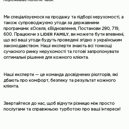
Ми спеціалізуємося на продажу та підборі нерухомості, а
також супроводжуємо угоди за державними
програмами: єОселя, єВідновлення, Постанови 280, 719,
600. Працюючи з
LIDER FAMILY
, ви можете бути впевнені,
що всі ваші угоди будуть проведені згідно з українським
законодавством. Наші експерти знають всі тонкощі
сучасного ринку нерухомості та готові запропонувати
оптимальні рішення для кожного клієнта.
Наші експерти — це команда досвідчених рієлторів, які
дбають про комфорт, безпеку та результат кожного
клієнта.
Звертайтеся до нас, щоб відчути різницю між просто
послугами та справжньою турботою про ваші інтереси!