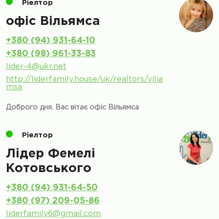
Ріелтор
офіс Вільямса
+380 (94) 931-64-10
+380 (98) 961-33-83
lider-4@ukr.net
http://liderfamily.house/uk/realtors/vilia
msa
Доброго дня. Вас вітає офіс Вільямса
Ріелтор
Лiдер Фемелi
Котовського
+380 (94) 931-64-50
+380 (97) 209-05-86
liderfamily6@gmail.com