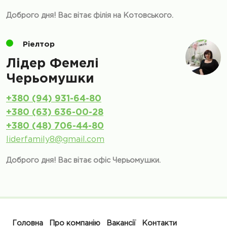
Доброго дня! Вас вітає філія на Котовського.
Ріелтор
Лідер Фемелі
Черьомушки
+380 (94) 931-64-80
+380 (63) 636-00-28
+380 (48) 706-44-80
liderfamily8@gmail.com
Доброго дня! Вас вітає офіс Черьомушки.
Головна
Про компанію
Вакансії
Контакти