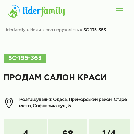
Liderfamily
»
Нежитлова нерухомість
»
SC-195-363
SC-195-363
ПРОДАМ САЛОН КРАСИ
Розташування: Одеса, Приморський район, Старе
місто, Софіївська вул., 5