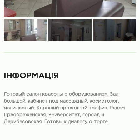
ІНФОРМАЦІЯ
Готовый салон красоты с оборудованием. Зал
большой, кабинет под массажный, косметолог,
маникюрный. Хороший проходной трафик. Рядом
Преображенская, Университет, горсад и
Дерибасовская. Готовы к диалогу о торге.