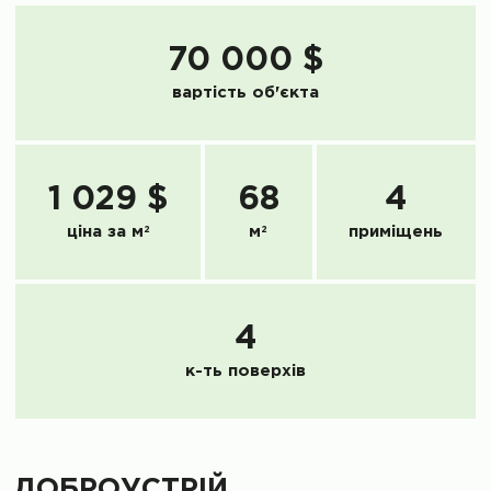
70 000 $
вартість об'єкта
1 029 $
68
4
ціна за м
2
м
2
приміщень
4
к-ть поверхів
ДОБРОУСТРІЙ