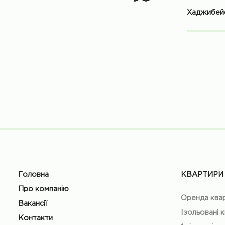
Хаджибейс
Головна
КВАРТИРИ
Про компанію
Оренда ква
Вакансії
Ізольовані 
Контакти