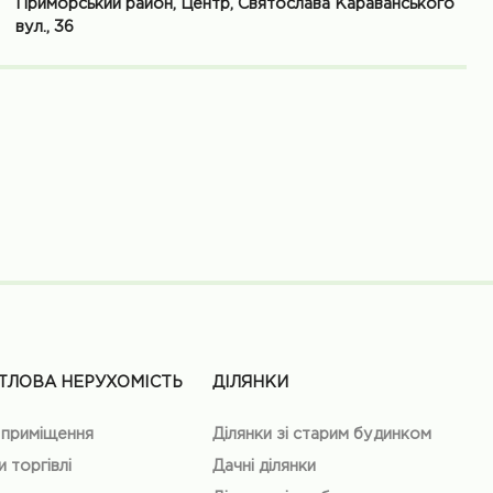
Приморський район, Центр, Святослава Караванського
вул., 36
ТЛОВА НЕРУХОМІСТЬ
ДІЛЯНКИ
 приміщення
Ділянки зі старим будинком
и торгівлі
Дачні ділянки