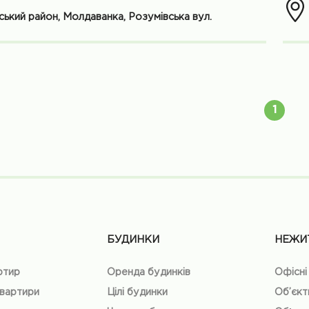
ький район, Молдаванка, Розумівська вул.
1
БУДИНКИ
НЕЖИ
ртир
Оренда будинків
Офісні
квартири
Цілі будинки
Об’єкт