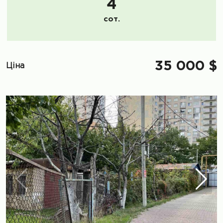
4
сот.
35 000 $
Ціна