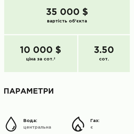
35 000 $
вартість об'єкта
10 000 $
3.50
ціна за сот.
2
сот.
ПАРАМЕТРИ
Вода:
Газ:
центральна
є