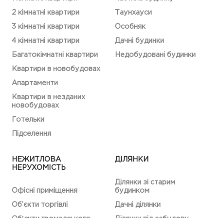
2 кімнатні квартири
Таунхауси
3 кімнатні квартири
Особняк
4 кімнатні квартири
Дачні будинки
Багатокімнатні квартири
Недобудовані будинки
Квартири в новобудовах
Апартаменти
Квартири в незданих
новобудовах
Готельки
Підселення
НЕЖИТЛОВА
ДІЛЯНКИ
НЕРУХОМІСТЬ
Ділянки зі старим
Офісні приміщення
будинком
Об’єкти торгівлі
Дачні ділянки