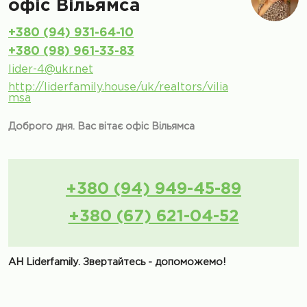
офіс Вільямса
+380 (94) 931-64-10
+380 (98) 961-33-83
lider-4@ukr.net
http://liderfamily.house/uk/realtors/vilia
msa
Доброго дня. Вас вітає офіс Вільямса
+380 (94) 949-45-89
+380 (67) 621-04-52
АН Liderfamily. Звертайтесь - допоможемо!