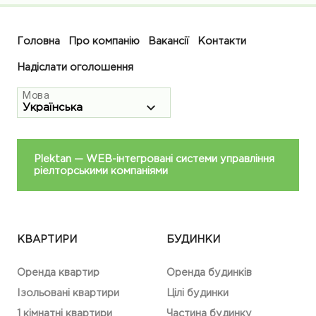
Головна
Про компанію
Вакансії
Контакти
Надіслати оголошення
Мова
Plektan
— WEB-інтегровані системи управління
ріелторськими компаніями
КВАРТИРИ
БУДИНКИ
Оренда квартир
Оренда будинків
Ізольовані квартири
Цілі будинки
1 кімнатні квартири
Частина будинку