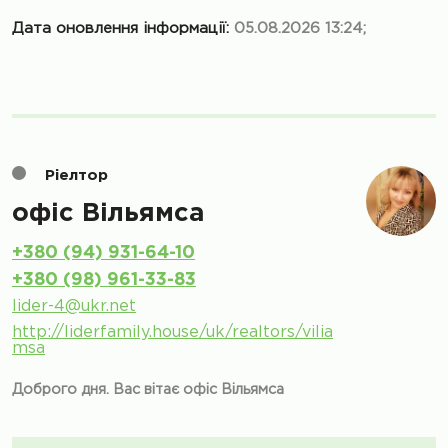
Дата оновлення інформації:
05.08.2026 13:24;
Ріелтор
офіс Вільямса
+380 (94) 931-64-10
+380 (98) 961-33-83
lider-4@ukr.net
http://liderfamily.house/uk/realtors/vilia
msa
Доброго дня. Вас вітає офіс Вільямса