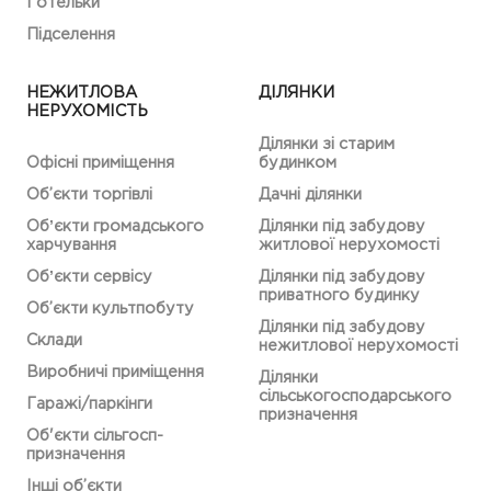
Готельки
Підселення
НЕЖИТЛОВА
ДІЛЯНКИ
НЕРУХОМІСТЬ
Ділянки зі старим
Офісні приміщення
будинком
Об’єкти торгівлі
Дачні ділянки
Обʼєкти громадського
Ділянки під забудову
харчування
житлової нерухомості
Обʼєкти сервісу
Ділянки під забудову
приватного будинку
Об’єкти культпобуту
Ділянки під забудову
Склади
нежитлової нерухомості
Виробничі приміщення
Ділянки
сільськогосподарського
Гаражі/паркінги
призначення
Об'єкти сільгосп-
призначення
Інші об’єкти