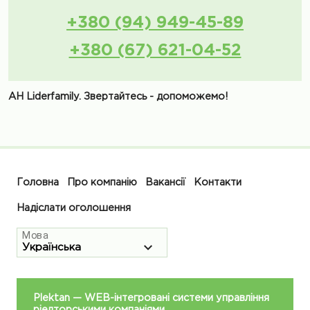
+380 (94) 949-45-89
+380 (67) 621-04-52
АН Liderfamily. Звертайтесь - допоможемо!
Головна
Про компанію
Вакансії
Контакти
Надіслати оголошення
Мова
Plektan
— WEB-інтегровані системи управління
ріелторськими компаніями