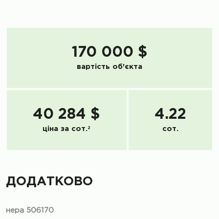
170 000 $
вартість об'єкта
40 284 $
4.22
ціна за сот.
2
сот.
ДОДАТКОВО
нера 506170