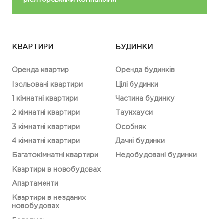
КВАРТИРИ
БУДИНКИ
Оренда квартир
Оренда будинків
Ізольовані квартири
Цілі будинки
1 кімнатні квартири
Частина будинку
2 кімнатні квартири
Таунхауси
3 кімнатні квартири
Особняк
4 кімнатні квартири
Дачні будинки
Багатокімнатні квартири
Недобудовані будинки
Квартири в новобудовах
Апартаменти
Квартири в незданих
новобудовах