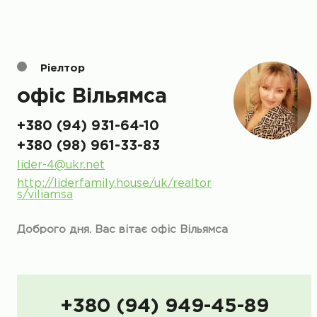
Ріелтор
офіс Вільямса
+380 (94) 931-64-10
+380 (98) 961-33-83
lider-4@ukr.net
http://liderfamily.house/uk/realtor
s/viliamsa
Доброго дня. Вас вітає офіс Вільямса
+380 (94) 949-45-89