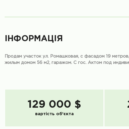
ІНФОРМАЦІЯ
Продам участок ул. Ромашковая, с фасадом 19 метров,
жилым домом 56 м2, гаражом. С гос. Актом под индив
129 000 $
вартість об'єкта