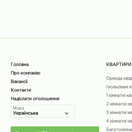
Головна
КВАРТИРИ
Про компанію
Оренда ква
Вакансії
Ізольовані 
Контакти
1 кімнатні к
Надіслати оголошення
2 кімнатні к
Мова
3 кімнатні к
4 кімнатні к
Багатокімна