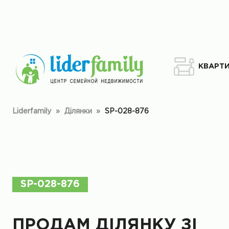
КВАРТ
Liderfamily
»
Ділянки
»
SP-028-876
SP-028-876
ПРОДАМ ДІЛЯНКУ ЗІ