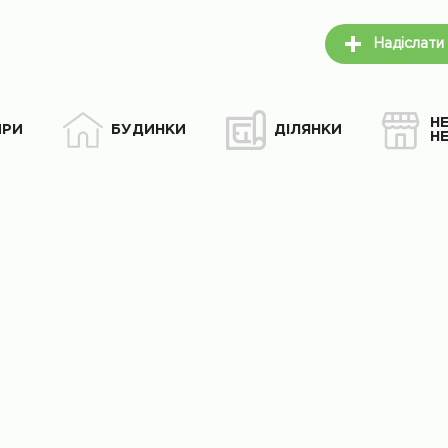
Надіслати
Н
ИРИ
БУДИНКИ
ДІЛЯНКИ
Н