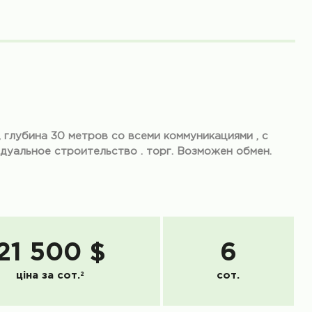
 глубина 30 метров со всеми коммуникациями , с
идуальное строительство . торг. Возможен обмен.
21 500 $
6
ціна за сот.
2
сот.