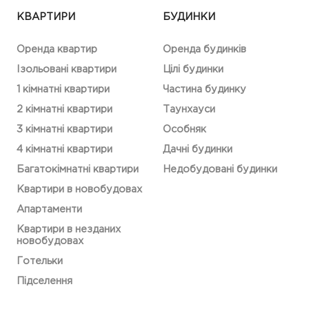
КВАРТИРИ
БУДИНКИ
Оренда квартир
Оренда будинків
Ізольовані квартири
Цілі будинки
1 кімнатні квартири
Частина будинку
2 кімнатні квартири
Таунхауси
3 кімнатні квартири
Особняк
4 кімнатні квартири
Дачні будинки
Багатокімнатні квартири
Недобудовані будинки
Квартири в новобудовах
Апартаменти
Квартири в незданих
новобудовах
Готельки
Підселення