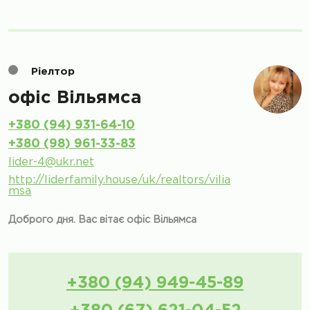
Ріелтор
офіс Вільямса
+380 (94) 931-64-10
+380 (98) 961-33-83
lider-4@ukr.net
http://liderfamily.house/uk/realtors/vilia
msa
Доброго дня. Вас вітає офіс Вільямса
+380 (94) 949-45-89