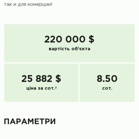
так и для комерции!
220 000 $
вартість об'єкта
25 882 $
8.50
ціна за сот.
2
сот.
ПАРАМЕТРИ