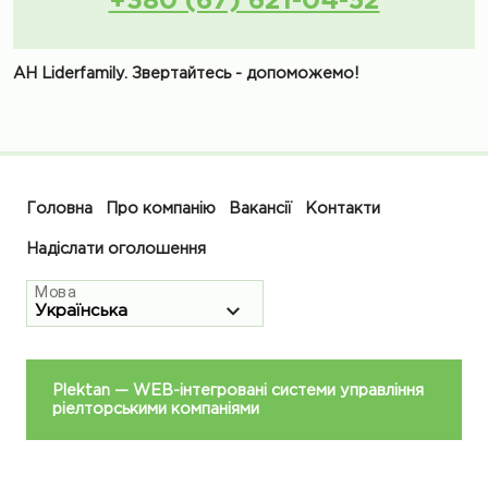
+380 (67) 621-04-52
АН Liderfamily. Звертайтесь - допоможемо!
Головна
Про компанію
Вакансії
Контакти
Надіслати оголошення
Мова
Plektan
— WEB-інтегровані системи управління
ріелторськими компаніями