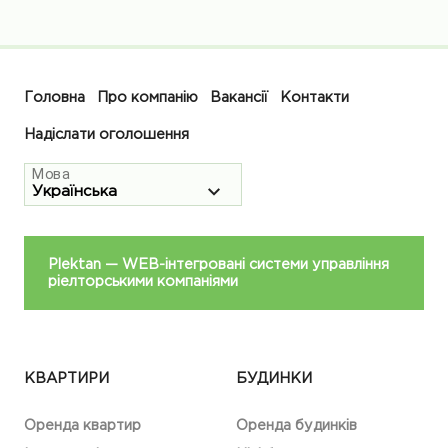
Головна
Про компанію
Вакансії
Контакти
Надіслати оголошення
Мова
Plektan
— WEB-інтегровані системи управління
ріелторськими компаніями
КВАРТИРИ
БУДИНКИ
Оренда квартир
Оренда будинків