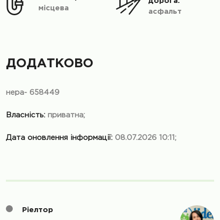
дорога:
місцева
асфальт
ДОДАТКОВО
нера- 658449
Власність:
приватна;
Дата оновлення інформації:
08.07.2026 10:11;
Ріелтор