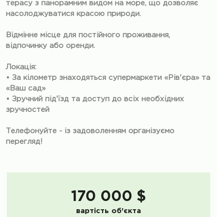
терасу з панорамним видом на море, що дозволяє
насолоджуватися красою природи.
Відмінне місце для постійного проживання,
відпочинку або оренди.
Локація:
• За кілометр знаходяться супермаркети «Рів'єра» та
«Ваш сад»
• Зручний під'їзд та доступ до всіх необхідних
зручностей
Телефонуйте - із задоволенням організуємо
перегляд!
170 000 $
вартість об'єкта