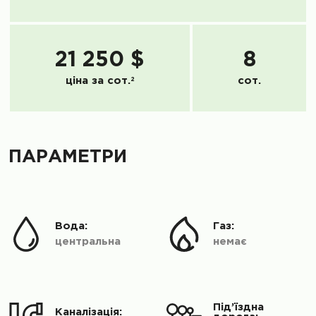
21 250 $
8
ціна за сот.
2
сот.
ПАРАМЕТРИ
Вода:
Газ:
центральна
немає
Під’їздна
Каналізація: