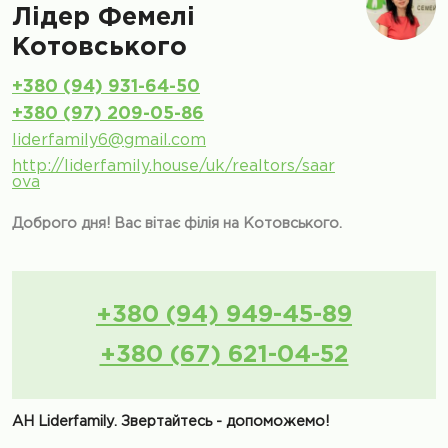
Лiдер Фемелi
Котовського
+380 (94) 931-64-50
+380 (97) 209-05-86
liderfamily6@gmail.com
http://liderfamily.house/uk/realtors/saar
ova
Доброго дня! Вас вітає філія на Котовського.
+380 (94) 949-45-89
+380 (67) 621-04-52
АН Liderfamily. Звертайтесь - допоможемо!