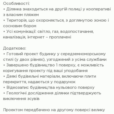
Особливості:
• Ділянка знаходиться на другій полиці у кооперативі
з власним пляжем
• Територія, що охороняється, з доглянутою зоною і
сосновим бором
• Усі комунікації: світло, газ, водопостачання,
каналізація, інтернет – проплачені
Додатково:
• Готовий проект будинку у середземноморському
стилі (у двох рівнях), узгоджений з усіма службами
• Завершено будівництво 1 поверху, є можливість
коригування проекту під ваші уподобання
• Деякі будівельні матеріали, включаючи плити
перекриття, надаються у подарунок
• Відеозапис будівництва нульового поверху
• Геологічні дослідження ділянки підтверджують
виключення зсувів
Проектом передбачено на другому поверсі велику