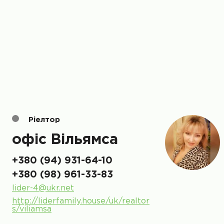
Ріелтор
офіс Вільямса
+380 (94) 931-64-10
+380 (98) 961-33-83
lider-4@ukr.net
http://liderfamily.house/uk/realtor
s/viliamsa