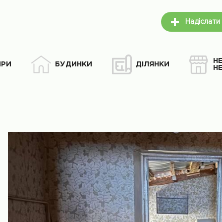
Надіслати
Н
ИРИ
БУДИНКИ
ДІЛЯНКИ
Н