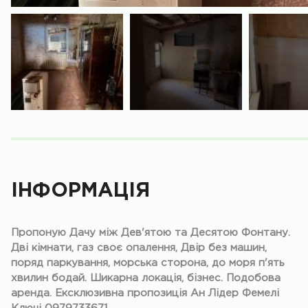
ІНФОРМАЦІЯ
Пропоную Дачу між Дев'ятою та Десятою Фонтану.
Дві кімнати, газ своє опалення, Двір без машин,
поряд паркування, морська сторона, до моря п'ять
хвилин бодай. Шикарна локація, бізнес. Подобова
аренда. Ексклюзивна пропозиція Ан Лідер Фемелі