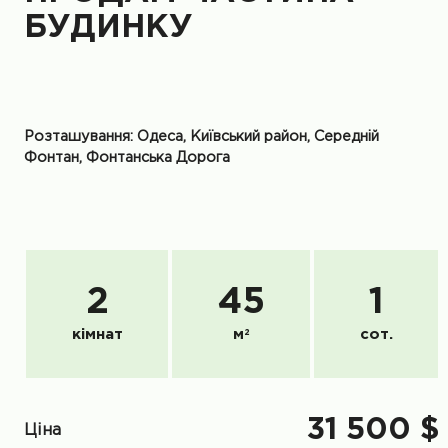
БУДИНКУ
Розташування: Одеса, Київський район, Середній
Фонтан, Фонтанська Дорога
2
45
1
кімнат
м
2
сот.
31 500 $
Ціна