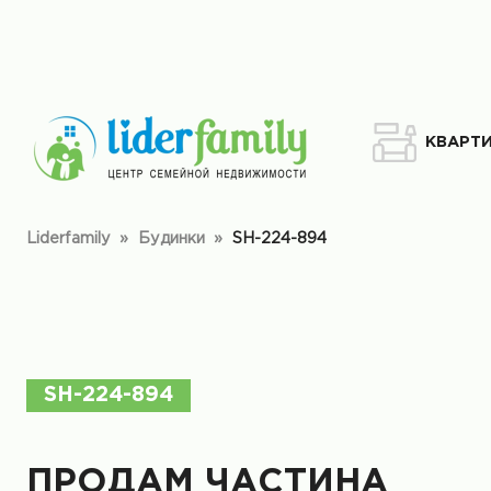
КВАРТ
Liderfamily
»
Будинки
»
SH-224-894
SH-224-894
ПРОДАМ ЧАСТИНА