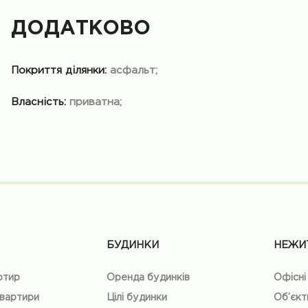
ДОДАТКОВО
Покриття ділянки:
асфальт;
Власність:
приватна;
БУДИНКИ
НЕЖИ
ртир
Оренда будинків
Офісні
квартири
Цілі будинки
Об’єкт