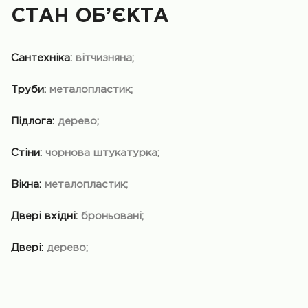
СТАН ОБ’ЄКТА
Сантехніка:
вітчизняна;
Труби:
металопластик;
Підлога:
дерево;
Стіни:
чорнова штукатурка;
Вікна:
металопластик;
Двері вхідні:
броньовані;
Двері:
дерево;