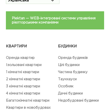
Plektan
— WEB-інтегровані системи управління
ріелторськими компаніями
КВАРТИРИ
БУДИНКИ
Оренда квартир
Оренда будинків
Ізольовані квартири
Цілі будинки
1 кімнатні квартири
Частина будинку
2 кімнатні квартири
Таунхауси
3 кімнатні квартири
Особняк
4 кімнатні квартири
Дачні будинки
Багатокімнатні квартири
Недобудовані будинки
Квартири в новобудовах