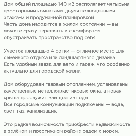
Дом общей площадью 140 м2 располагает четырьмя
просторными комнатами, двумя полноценными
этажами и продуманной планировкой.
Часть дома находится в жилом состоянии — вы
можете сразу переехать и с комфортом
обустраивать пространство под себя.
Участок площадью 4 сотки — отличное место для
семейного отдыха или ландшафтного дизайна.
Есть удобный заезд для авто и гараж, что особенно
актуально для городской жизни.
Дом оборудован газовым отоплением, установлены
качественные металлопластиковые окна, а новая
крыша прослужит вам долгие годы.
Все городские коммуникации подключены — вода,
свет, газ, канализация.
Это редкая возможность приобрести недвижимость
в зелёном и престижном районе рядом с морем,