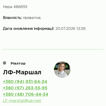
Нера 486655
Власність:
приватна;
Дата оновлення інформації:
20.07.2026 12:29;
Ріелтор
ЛФ-Маршал
+380 (94) 931-64-34
+380 (97) 263-55-95
+380 (48) 706-44-34
LF-marshal@ukr.net