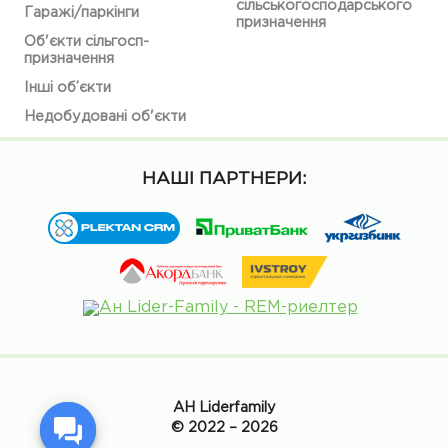
сільськогосподарського
Гаражі/паркінги
призначення
Об'єкти сільгосп-
призначення
Інші об’єкти
Недобудовані об'єкти
НАШІ ПАРТНЕРИ:
АН Liderfamily
© 2022 – 2026