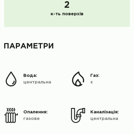
2
к-ть поверхів
ПАРАМЕТРИ
Вода:
Газ:
центральна
є
Опалення:
Каналізація:
газове
центральна