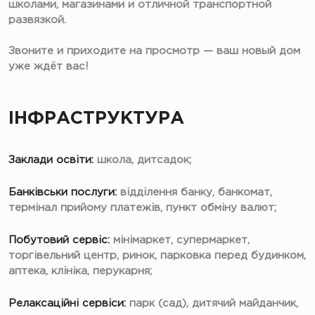
школами, магазинами и отличной транспортной
развязкой.
Звоните и приходите на просмотр — ваш новый дом
уже ждёт вас!
ІНФРАСТРУКТУРА
Заклади освіти:
школа, дитсадок;
Банківськи послуги:
відділення банку, банкомат,
термінал прийому платежів, пункт обміну валют;
Побутовий сервіс:
мінімаркет, супермаркет,
торгівельний центр, ринок, парковка перед будинком,
аптека, клініка, перукарня;
Релаксаційні сервіси:
парк (сад), дитячий майданчик,