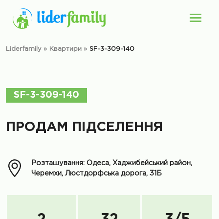
Liderfamily
»
Квартири
»
SF-3-309-140
SF-3-309-140
ПРОДАМ ПІДСЕЛЕННЯ
Розташування: Одеса, Хаджибейський район,
Черемхи, Люстдорфська дорога, 31Б