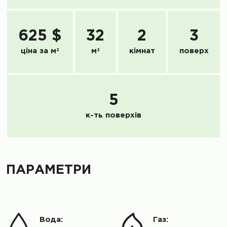
625 $
32
2
3
ціна за м
2
м
2
кімнат
поверх
5
к-ть поверхів
ПАРАМЕТРИ
Вода:
Газ: