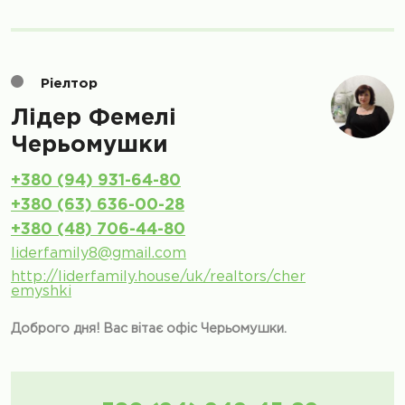
Ріелтор
Лідер Фемелі
Черьомушки
+380 (94) 931-64-80
+380 (63) 636-00-28
+380 (48) 706-44-80
liderfamily8@gmail.com
http://liderfamily.house/uk/realtors/cher
emyshki
Доброго дня! Вас вітає офіс Черьомушки.