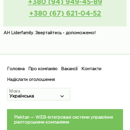
+380 (94) 949-45-89
+380 (67) 621-04-52
АН Liderfamily. Звертайтесь - допоможемо!
Головна
Про компанію
Вакансії
Контакти
Надіслати оголошення
Мова
Plektan
— WEB-інтегровані системи управління
ріелторськими компаніями