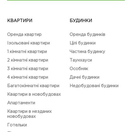
КВАРТИРИ
БУДИНКИ
Оренда квартир
Оренда будинків
Ізольовані квартири
Цілі будинки
1 кімнатні квартири
Частина будинку
2 кімнатні квартири
Таунхауси
3 кімнатні квартири
Особняк
4 кімнатні квартири
Дачні будинки
Багатокімнатні квартири
Недобудовані будинки
Квартири в новобудовах
Апартаменти
Квартири в незданих
новобудовах
Готельки