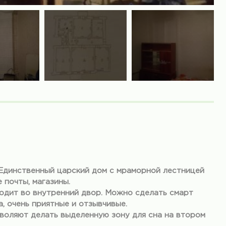
Единственный царский дом с мраморной лестницей
 почты, магазины.
одит во внутренний двор. Можно сделать смарт
, очень приятные и отзывчивые.
зволяют делать выделенную зону для сна на втором