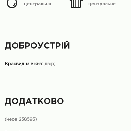
центральна
центральне
ДОБРОУСТРІЙ
Краєвид із вікна:
двір;
ДОДАТКОВО
(нера 238593)