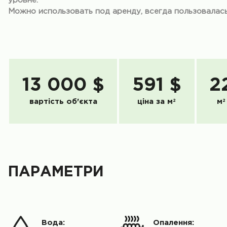
уровне.
Можно использовать под аренду, всегда пользовалась
13 000 $
591 $
2
вартість об'єкта
ціна за м
2
м
2
ПАРАМЕТРИ
Вода:
Опалення: