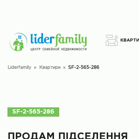
КВАРТ
Liderfamily
»
Квартири
»
SF-2-565-286
SF-2-565-286
ПРОДАМ ПІДСЕЛЕННЯ