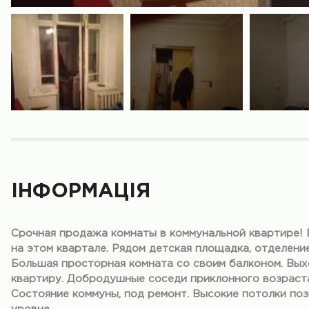
ІНФОРМАЦІЯ
Срочная продажа комнаты в коммунальной квартире! 
на этом квартале. Рядом детская площадка, отделение
Большая просторная комната со своим балконом. Вых
квартиру. Добродушные соседи приклонного возраста
Состояние коммуны, под ремонт. Высокие потолки по