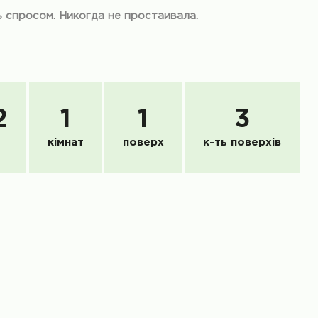
 спросом. Никогда не простаивала.
2
1
1
3
кімнат
поверх
к-ть поверхів