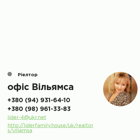
Ріелтор
офіс Вільямса
+380 (94) 931-64-10
+380 (98) 961-33-83
lider-4@ukr.net
http://liderfamily.house/uk/realtor
s/viliamsa