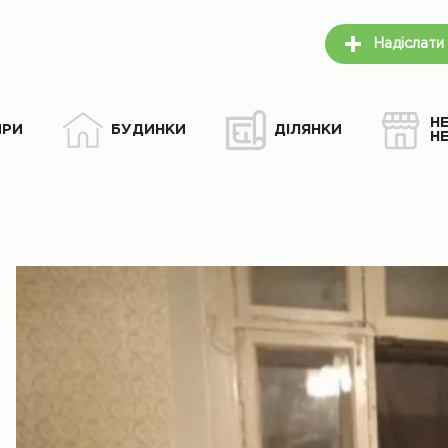
Надіслати
Н
ИРИ
БУДИНКИ
ДІЛЯНКИ
Н