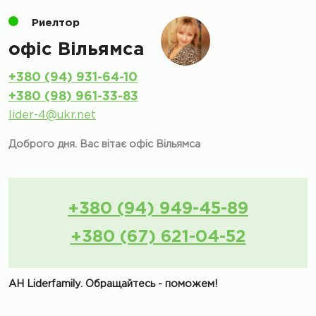
Риелтор
офіс Вільямса
+380 (94) 931-64-10
+380 (98) 961-33-83
lider-4@ukr.net
Доброго дня. Вас вітає офіс Вільямса
+380 (94) 949-45-89
+380 (67) 621-04-52
АН Liderfamily. Обращайтесь - поможем!