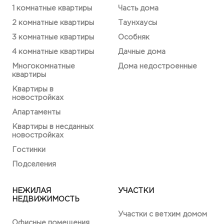
1 комнатные квартиры
Часть дома
2 комнатные квартиры
Таунхаусы
3 комнатные квартиры
Особняк
4 комнатные квартиры
Дачные дома
Многокомнатные
Дома недостроенные
квартиры
Квартиры в
новостройках
Апартаменты
Квартиры в несданных
новостройках
Гостинки
Подселения
НЕЖИЛАЯ
УЧАСТКИ
НЕДВИЖИМОСТЬ
Участки с ветхим домом
Офисные помещения