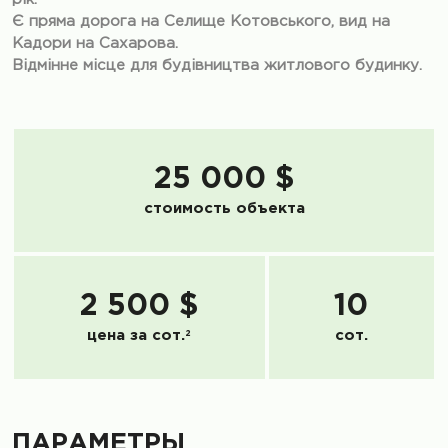
Є пряма дорога на Селище Котовського, вид на
Кадори на Сахарова.
Відмінне місце для будівництва житлового будинку.
25 000 $
стоимость объекта
2 500 $
10
цена за сот.
2
сот.
ПАРАМЕТРЫ