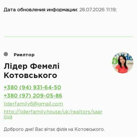
Дата обновления информации:
28.07.2026 11:19;
Риелтор
Лiдер Фемелi
Котовського
+380 (94) 931-64-50
+380 (97) 209-05-86
liderfamily6@gmail.com
http://liderfamily.house/uk/realtors/saar
ova
Доброго дня! Вас вітає філія на Котовського.