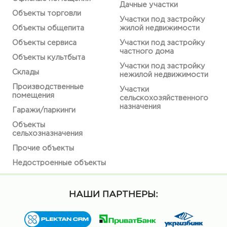
Дачные участки
Объекты торговли
Участки под застройку
Объекты общепита
жилой недвижимости
Объекты сервиса
Участки под застройку
частного дома
Объекты культбыта
Участки под застройку
Склады
нежилой недвижимости
Производственные
Участки
помещения
сельскохозяйственного
назначения
Гаражи/паркинги
Объекты
сельхозназначения
Прочие объекты
Недостроенные объекты
НАШИ ПАРТНЕРЫ: