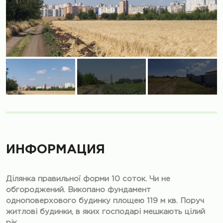
ИНФОРМАЦИЯ
Ділянка правильної форми 10 соток. Чи не
обгороджений. Викопано фундамент
одноповерхового будинку площею 119 м кв. Поруч
житлові будинки, в яких господарі мешкають цілий
рік.