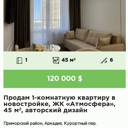
1
45 м
2
6
120 000 $
Продам 1-комнатную квартиру в
новостройке, ЖК «Атмосфера»,
2
45 м
, авторский дизайн
Приморский район, Аркадия, Курортный пер.