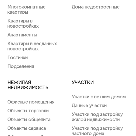
Многокомнатные
Дома недостроенные
квартиры
Квартиры в
новостройках
Апартаменты
Квартиры в несданных
новостройках
Гостинки
Подселения
НЕЖИЛАЯ
УЧАСТКИ
НЕДВИЖИМОСТЬ
Участки с ветхим домом
Офисные помещения
Дачные участки
Объекты торговли
Участки под застройку
Объекты общепита
жилой недвижимости
Объекты сервиса
Участки под застройку
частного дома