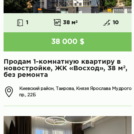
1
38 м
2
10
38 000 $
Продам 1-комнатную квартиру в
2
новостройке, ЖК «Восход», 38 м
,
без ремонта
Киевский район, Таирова, Князя Ярослава Мудрого
пр., 22Б