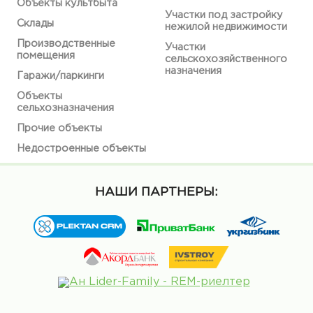
Объекты культбыта
Участки под застройку
Склады
нежилой недвижимости
Производственные
Участки
помещения
сельскохозяйственного
назначения
Гаражи/паркинги
Объекты
сельхозназначения
Прочие объекты
Недостроенные объекты
НАШИ ПАРТНЕРЫ: