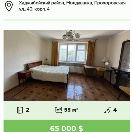
Хаджибейский район, Молдаванка, Прохоровская
ул., 40, корп. 4
2
53 м
2
4
65 000 $