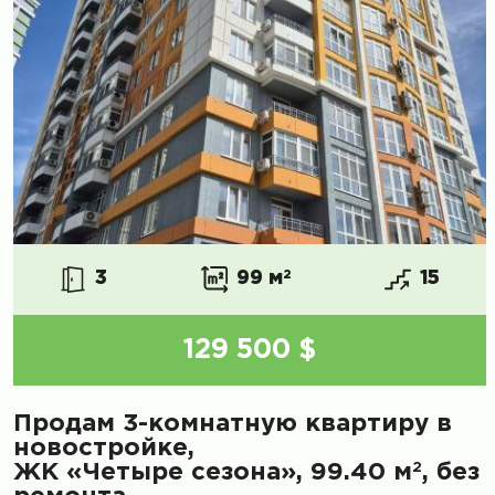
3
99 м
2
15
129 500 $
Продам 3-комнатную квартиру в
новостройке,
2
ЖК «Четыре сезона», 99.40 м
, без