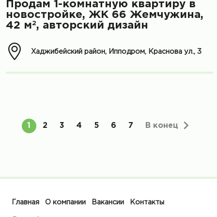
Продам 1-комнатную квартиру в
новостройке, ЖК 66 Жемчужина,
2
42 м
, авторский дизайн
Хаджибейский район, Ипподром, Краснова ул., 3
В конец
1
2
3
4
5
6
7
Главная
О компании
Вакансии
Контакты