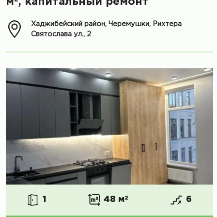
м
, капитальный ремонт
Хаджибейский район, Черемушки, Рихтера
Святослава ул., 2
1
48 м
2
6