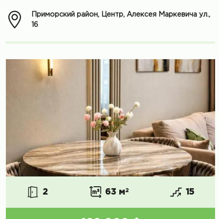
Приморский район, Центр, Алексея Маркевича ул.,
16
2
63 м
2
15