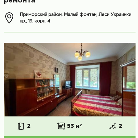
ремонта
Приморский район, Малый фонтан, Леси Украинки
пр., 19, корп. 4
2
53 м
2
2