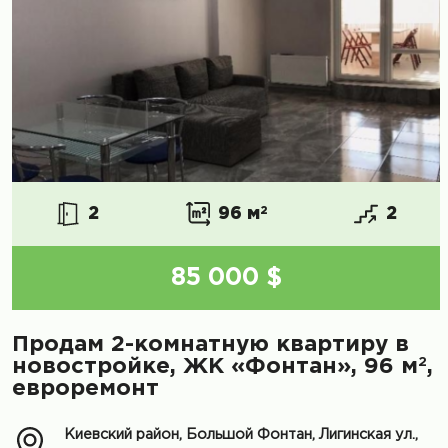
2
96 м
2
2
85 000 $
Продам 2-комнатную квартиру в
2
новостройке, ЖК «Фонтан», 96 м
,
евроремонт
Киевский район, Большой Фонтан, Лигинская ул.,