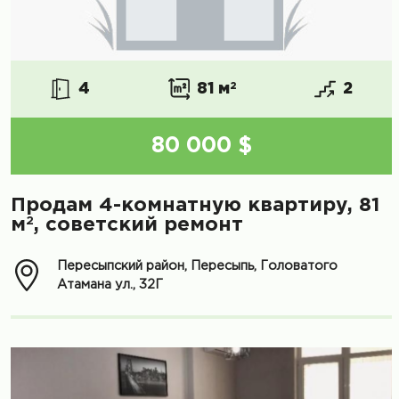
4
81 м
2
2
80 000 $
Продам 4-комнатную квартиру, 81
2
м
, советский ремонт
Пересыпский район, Пересыпь, Головатого
Атамана ул., 32Г