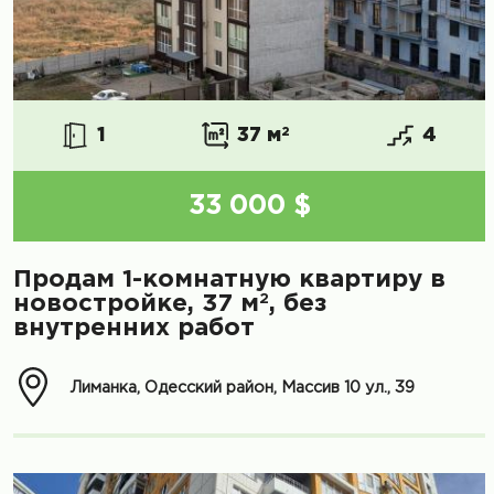
1
37 м
2
4
33 000 $
Продам 1-комнатную квартиру в
2
новостройке, 37 м
, без
внутренних работ
Лиманка, Одесский район, Массив 10 ул., 39