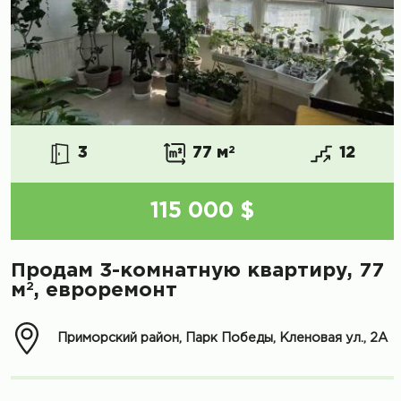
3
77 м
2
12
115 000 $
Продам 3-комнатную квартиру, 77
2
м
, евроремонт
Приморский район, Парк Победы, Кленовая ул., 2А