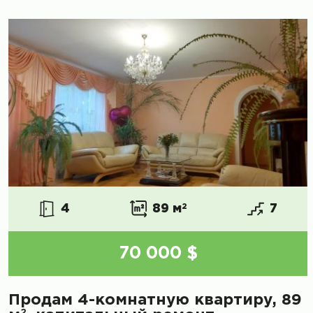
4
89 м
2
7
70 000 $
Продам 4-комнатную квартиру, 89
2