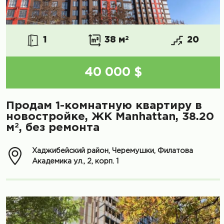
1
38 м
2
20
40 000 $
Продам 1-комнатную квартиру в
новостройке, ЖК Manhattan, 38.20
2
м
, без ремонта
Хаджибейский район, Черемушки, Филатова
Академика ул., 2, корп. 1