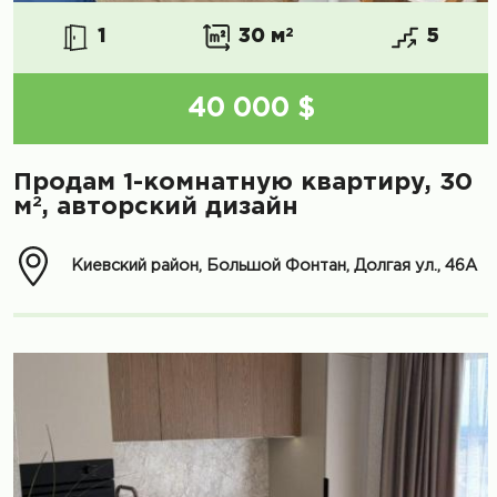
1
30 м
2
5
40 000 $
Продам 1-комнатную квартиру, 30
2
м
, авторский дизайн
Киевский район, Большой Фонтан, Долгая ул., 46А