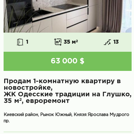
1
35 м
2
13
63 000 $
Продам 1-комнатную квартиру в
новостройке,
ЖК Одесские традиции на Глушко,
2
35 м
, евроремонт
Киевский район, Рынок Южный, Князя Ярослава Мудрого
пр.