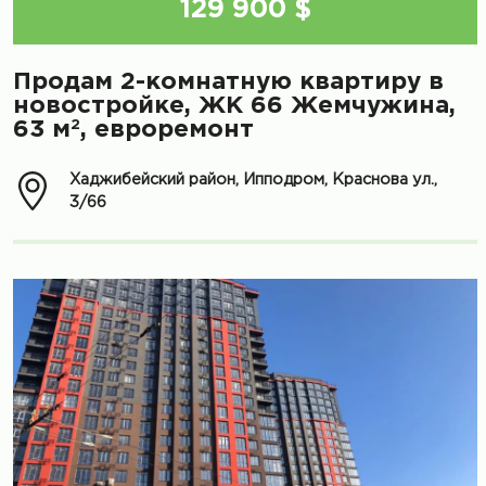
129 900 $
Продам 2-комнатную квартиру в
новостройке, ЖК 66 Жемчужина,
2
63 м
, евроремонт
Хаджибейский район, Ипподром, Краснова ул.,
3/66