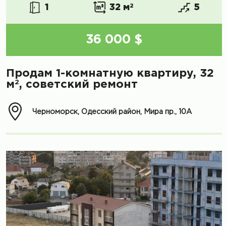
1
32 м
2
5
36 000 $
Продам 1-комнатную квартиру, 32
2
м
, советский ремонт
Черноморск, Одесский район, Мира пр., 10А