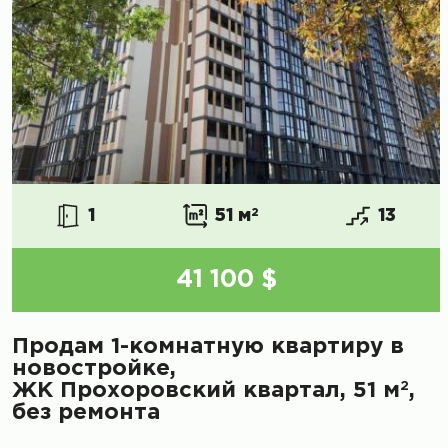
1
51 м
2
13
41 100 $
Продам 1-комнатную квартиру в
новостройке,
2
ЖК Прохоровский квартал, 51 м
,
без ремонта