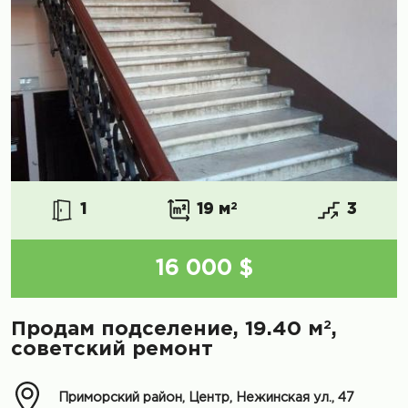
1
19 м
2
3
16 000 $
2
Продам подселение, 19.40 м
,
советский ремонт
Приморский район, Центр, Нежинская ул., 47