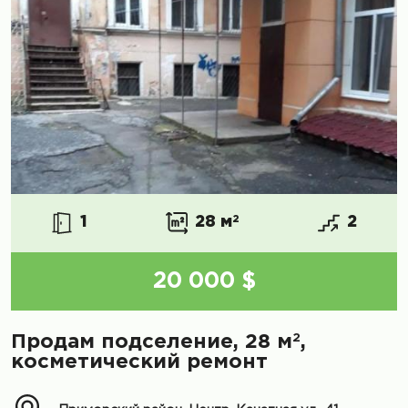
1
28 м
2
2
20 000 $
2
Продам подселение, 28 м
,
косметический ремонт