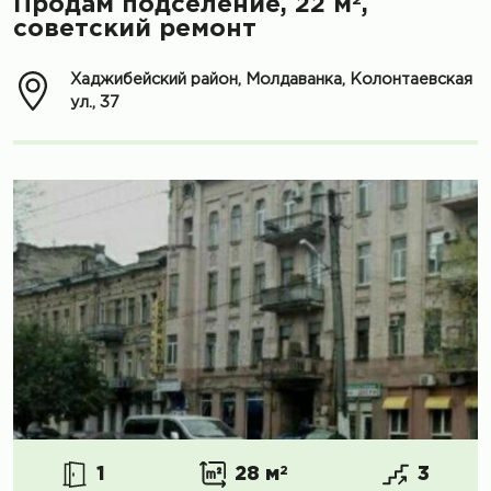
Продам подселение, 22 м
,
советский ремонт
Хаджибейский район, Молдаванка, Колонтаевская
ул., 37
1
28 м
2
3