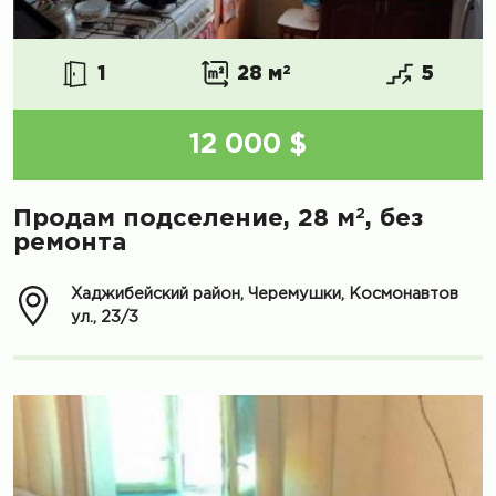
1
28 м
2
5
12 000 $
2
Продам подселение, 28 м
, без
ремонта
Хаджибейский район, Черемушки, Космонавтов
ул., 23/3