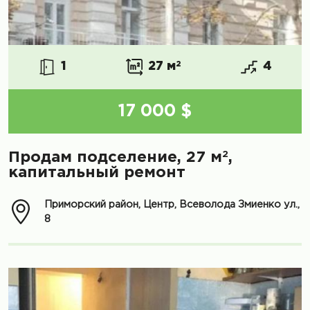
1
27 м
2
4
17 000 $
2
Продам подселение, 27 м
,
капитальный ремонт
Приморский район, Центр, Всеволода Змиенко ул.,
8