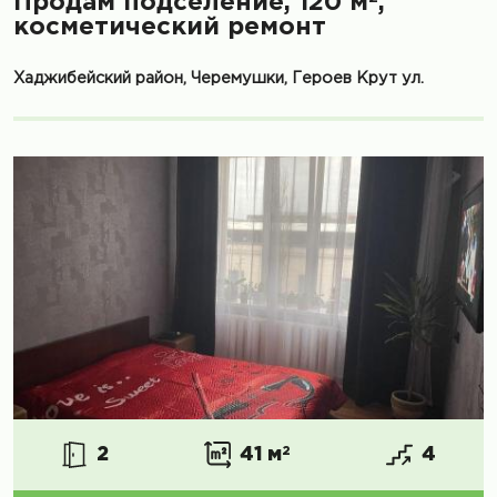
Продам подселение, 120 м
,
косметический ремонт
Хаджибейский район, Черемушки, Героев Крут ул.
2
41 м
2
4