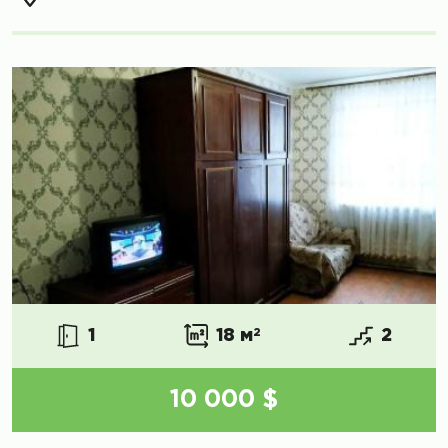
1
18 м
2
2
10 000 $