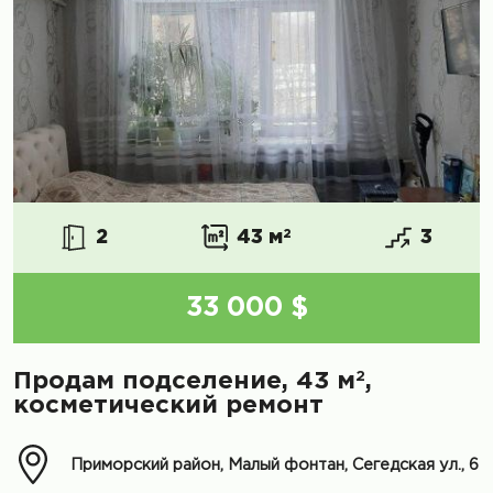
2
43 м
2
3
33 000 $
2
Продам подселение, 43 м
,
косметический ремонт
Приморский район, Малый фонтан, Сегедская ул., 6