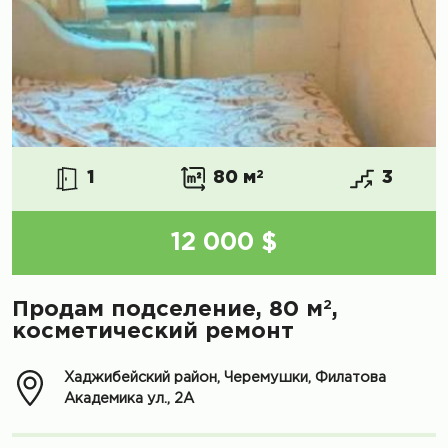
1
80 м
2
3
12 000 $
2
Продам подселение, 80 м
,
косметический ремонт
Хаджибейский район, Черемушки, Филатова
Академика ул., 2А