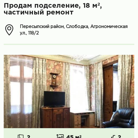
2
Продам подселение, 18 м
,
частичный ремонт
Пересыпский район, Слободка, Агрономическая
ул., 118/2
2
45 м
2
2