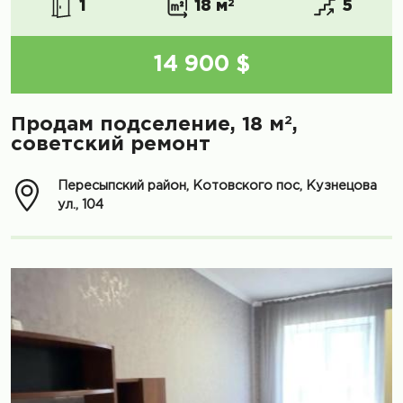
1
18 м
2
5
14 900 $
2
Продам подселение, 18 м
,
советский ремонт
Пересыпский район, Котовского пос, Кузнецова
ул., 104