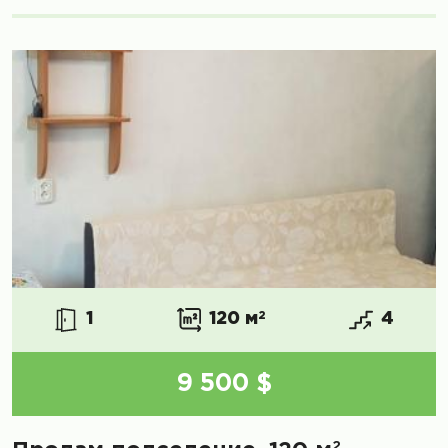
1
120 м
2
4
9 500 $
2