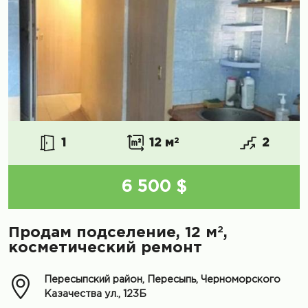
1
12 м
2
2
6 500 $
2
Продам подселение, 12 м
,
косметический ремонт
Пересыпский район, Пересыпь, Черноморского
Казачества ул., 123Б