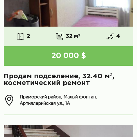
2
32 м
2
4
20 000 $
2
Продам подселение, 32.40 м
,
косметический ремонт
Приморский район, Малый фонтан,
Артиллерийская ул., 1А