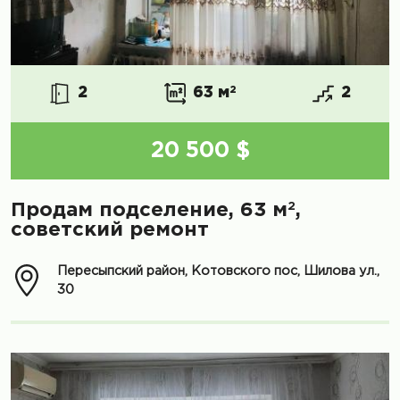
2
63 м
2
2
20 500 $
2
Продам подселение, 63 м
,
советский ремонт
Пересыпский район, Котовского пос, Шилова ул.,
30