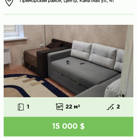
Приморский район, Центр, Канатная ул., 41
1
22 м
2
2
15 000 $