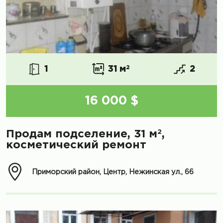
1
31 м
2
2
16 000 $
2
Продам подселение, 31 м
,
косметический ремонт
Приморский район, Центр, Нежинская ул., 66