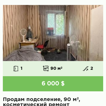
1
90 м
2
2
6 000 $
2
Продам подселение, 90 м
,
косметический ремонт