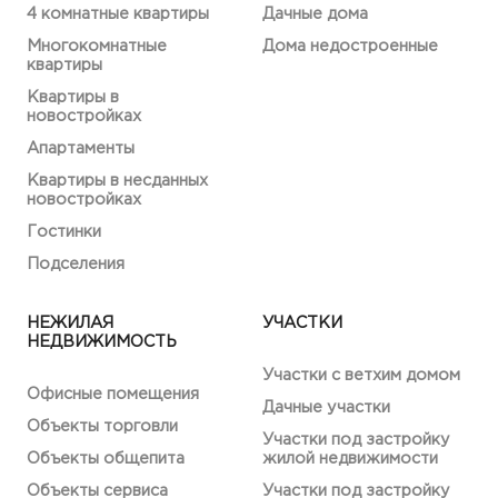
4 комнатные квартиры
Дачные дома
Многокомнатные
Дома недостроенные
квартиры
Квартиры в
новостройках
Апартаменты
Квартиры в несданных
новостройках
Гостинки
Подселения
НЕЖИЛАЯ
УЧАСТКИ
НЕДВИЖИМОСТЬ
Участки с ветхим домом
Офисные помещения
Дачные участки
Объекты торговли
Участки под застройку
Объекты общепита
жилой недвижимости
Объекты сервиса
Участки под застройку