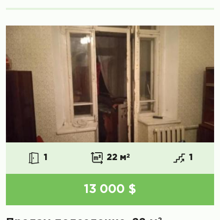
1
22 м
2
1
13 000 $
2