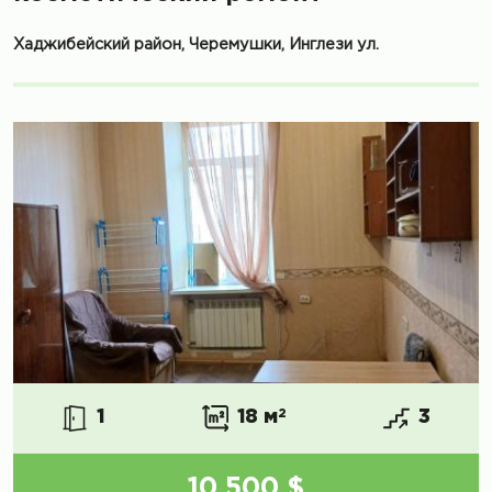
Хаджибейский район, Черемушки, Инглези ул.
1
18 м
2
3
10 500 $