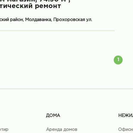
тический ремонт
кий район, Молдаванка, Прохоровская ул.
1
ДОМА
НЕЖИ
ртир
Аренда домов
Офисн