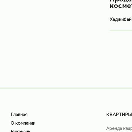
косме
Хаджибейс
Главная
КВАРТИРЫ
О компании
Аренда ква
Вакансии