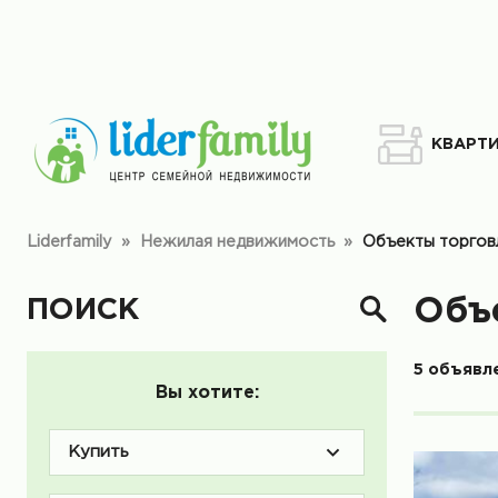
КВАРТ
Liderfamily
»
Нежилая недвижимость
»
Объекты торгов
ПОИСК
Объ
5 объявл
Вы хотите:
Купить