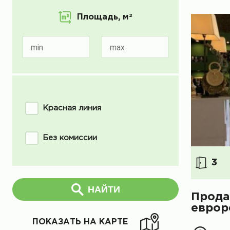
Площадь,
м
2
min
max
Красная линия
Без комиссии
3
НАЙТИ
Прода
еврор
ПОКАЗАТЬ НА КАРТЕ