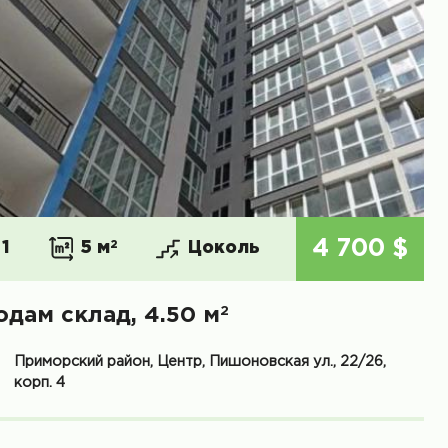
4 700 $
1
5 м
2
Цоколь
2
одам склад, 4.50 м
Приморский район, Центр, Пишоновская ул., 22/26,
корп. 4