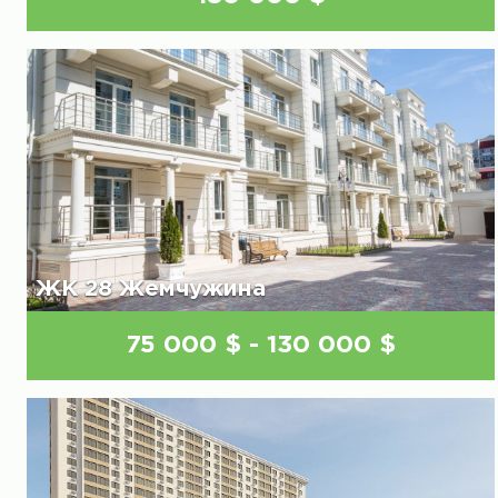
ЖК 28 Жемчужина
75 000 $ - 130 000 $