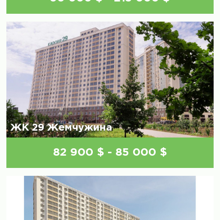
ЖК 29 Жемчужина
82 900 $ - 85 000 $