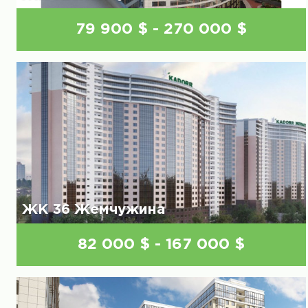
79 900 $ - 270 000 $
ЖК 36 Жемчужина
82 000 $ - 167 000 $