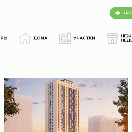
Дат
НЕЖ
ИРЫ
ДОМА
УЧАСТКИ
НЕД