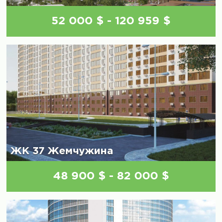
52 000 $ - 120 959 $
ЖК 37 Жемчужина
48 900 $ - 82 000 $