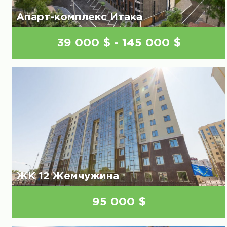
Апарт-комплекс Итака
39 000 $ - 145 000 $
ЖК 12 Жемчужина
95 000 $