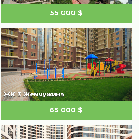
55 000 $
ЖК 3 Жемчужина
65 000 $