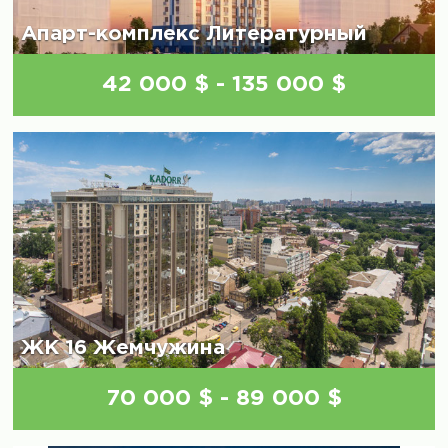
Апарт-комплекс Литературный
42 000 $ - 135 000 $
ЖК 16 Жемчужина
70 000 $ - 89 000 $