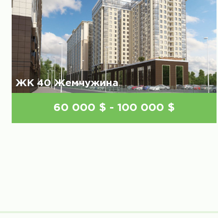
ЖК 40 Жемчужина
60 000 $ - 100 000 $