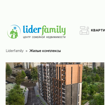
КВАРТ
Liderfamily
»
Жилые комплексы