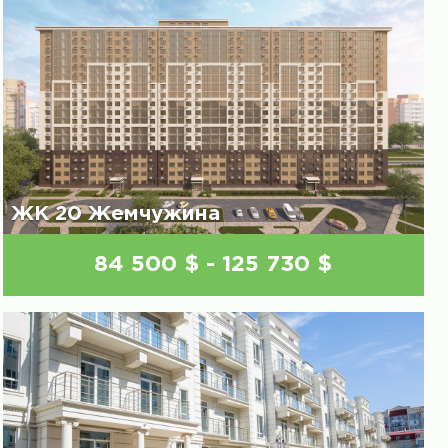
ЖК 20 Жемчужина
84 500 $ - 125 730 $