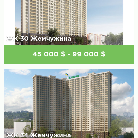
ЖК 30 Жемчужина
45 000 $ - 99 000 $
ЖК 34 Жемчужина