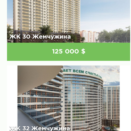
ЖК 30 Жемчужина
125 000 $
ЖК 32 Жемчужина