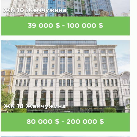
ЖК 10 Жемчужина
39 000 $ - 100 000 $
ЖК 18 Жемчужина
80 000 $ - 200 000 $