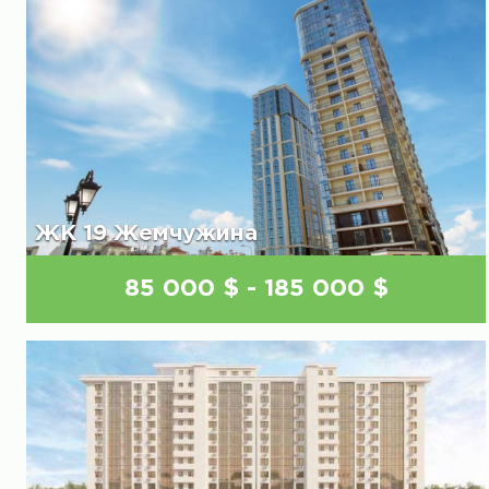
ЖК 19 Жемчужина
85 000 $ - 185 000 $