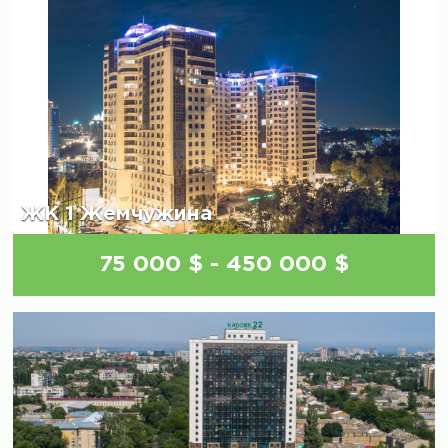
ЖК 1 Жемчужина
75 000 $ - 450 000 $