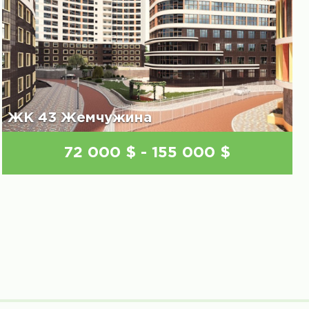
ЖК 43 Жемчужина
72 000 $ - 155 000 $