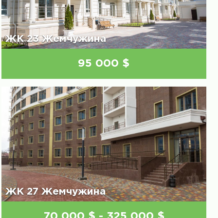
ЖК 23 Жемчужина
95 000 $
ЖК 27 Жемчужина
70 000 $ - 325 000 $