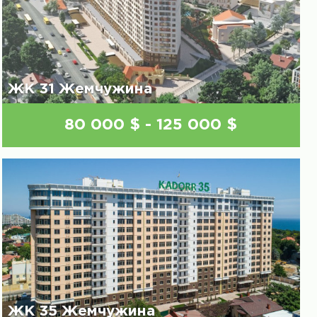
ЖК 31 Жемчужина
80 000 $ - 125 000 $
ЖК 35 Жемчужина