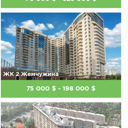
ЖК 2 Жемчужина
75 000 $ - 198 000 $