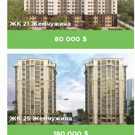
ЖК 21 Жемчужина
80 000 $
ЖК 25 Жемчужина
180 000 $