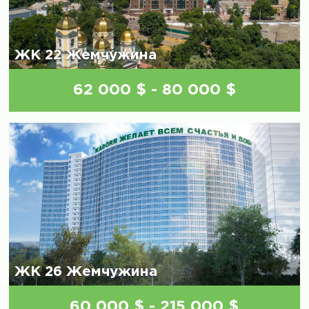
ЖК 22 Жемчужина
62 000 $ - 80 000 $
ЖК 26 Жемчужина
60 000 $ - 215 000 $