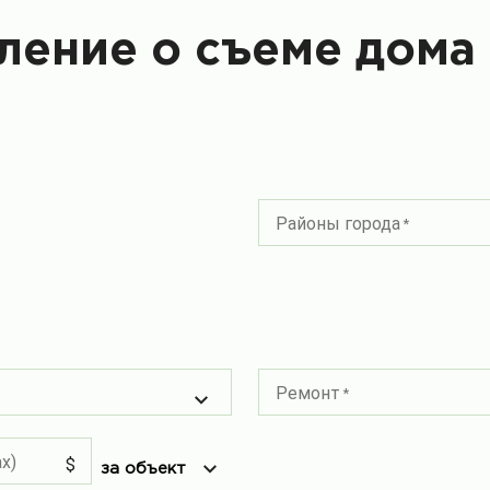
ление о съеме дома
Районы города
Ремонт
x)
$