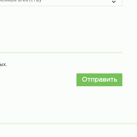
ых.
Отправить