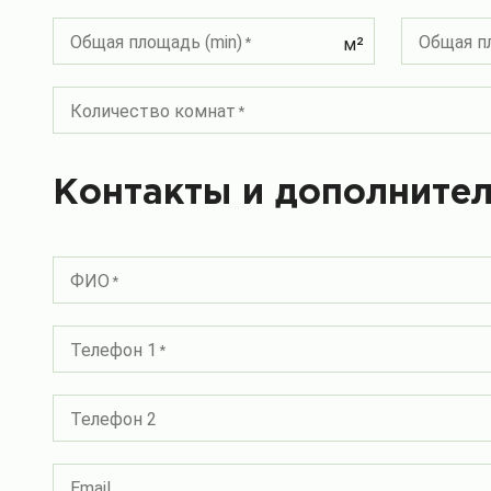
Общая площадь (min)
Общая п
м²
Количество комнат
Контакты и дополните
ФИО
Телефон 1
Телефон 2
Email