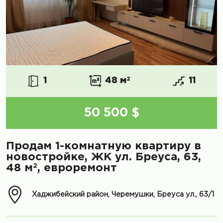
1
48 м
2
11
50 500 $
Продам 1-комнатную квартиру в
новостройке, ЖК ул. Бреуса, 63,
2
48 м
, евроремонт
Хаджибейский район, Черемушки, Бреуса ул., 63/1