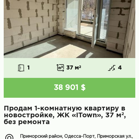
1
37 м
2
4
38 901 $
Продам 1-комнатную квартиру в
2
новостройке, ЖК «ITown», 37 м
,
без ремонта
Приморский район, Одесса-Порт, Приморская ул.,