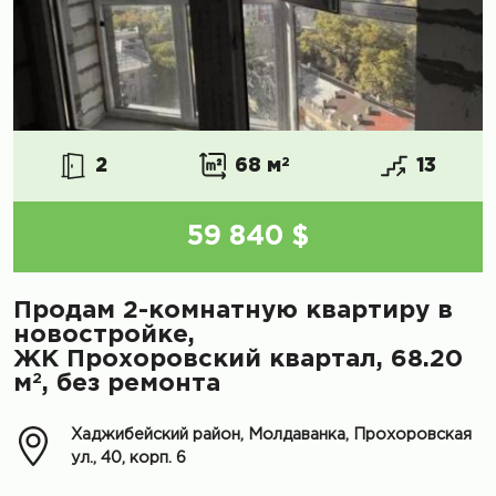
2
68 м
2
13
59 840 $
Продам 2-комнатную квартиру в
новостройке,
ЖК Прохоровский квартал, 68.20
2
м
, без ремонта
Хаджибейский район, Молдаванка, Прохоровская
ул., 40, корп. 6