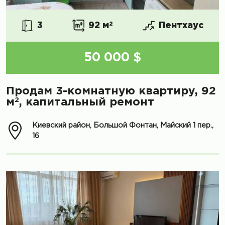
3
92 м
2
Пентхаус
50 000 $
Продам 3-комнатную квартиру, 92
2
м
, капитальный ремонт
Киевский район, Большой Фонтан, Майский 1 пер.,
16