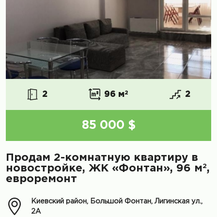
2
96 м
2
2
85 000 $
Продам 2-комнатную квартиру в
2
новостройке, ЖК «Фонтан», 96 м
,
евроремонт
Киевский район, Большой Фонтан, Лигинская ул.,
2А