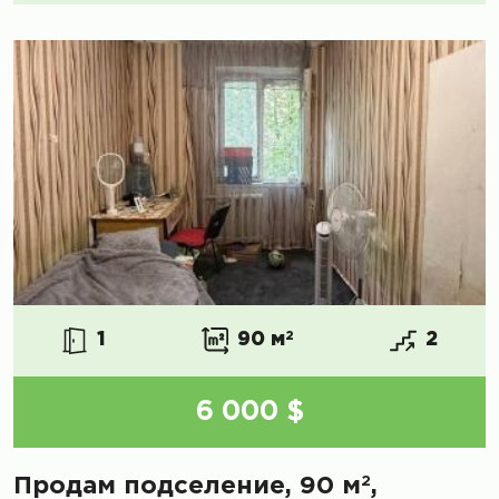
1
90 м
2
2
6 000 $
2
Продам подселение, 90 м
,