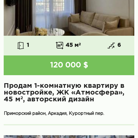
1
45 м
2
6
120 000 $
Продам 1-комнатную квартиру в
новостройке, ЖК «Атмосфера»,
2
45 м
, авторский дизайн
Приморский район, Аркадия, Курортный пер.