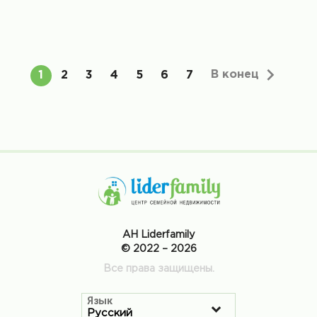
В конец
1
2
3
4
5
6
7
АН Liderfamily
© 2022 – 2026
Все права защищены.
Язык