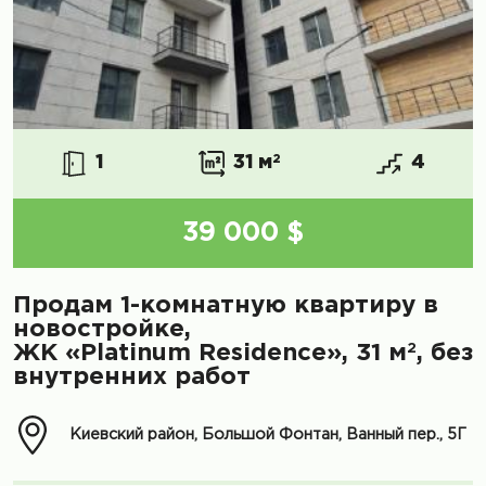
1
31 м
2
4
39 000 $
Продам 1-комнатную квартиру в
новостройке,
2
ЖК «Platinum Residence», 31 м
, без
внутренних работ
Киевский район, Большой Фонтан, Ванный пер., 5Г