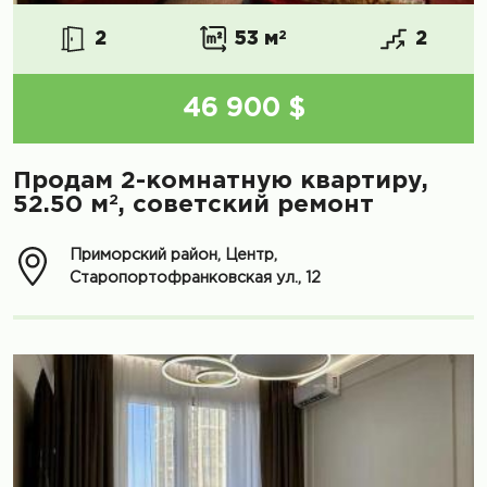
2
53 м
2
2
46 900 $
Продам 2-комнатную квартиру,
2
52.50 м
, советский ремонт
Приморский район, Центр,
Старопортофранковская ул., 12