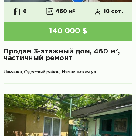
6
460 м
2
10 сот.
140 000 $
2
Продам 3-этажный дом, 460 м
,
частичный ремонт
Лиманка, Одесский район, Измаильская ул.