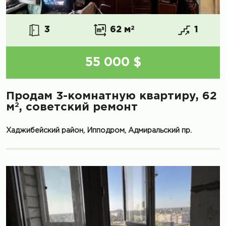
3
62 м
2
1
55 000 $
Продам 3-комнатную квартиру, 62
2
м
, советский ремонт
Хаджибейский район, Ипподром, Адмиральский пр.