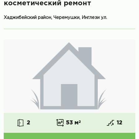
косметический ремонт
Хаджибейский район, Черемушки, Инглези ул.
2
53 м
2
12