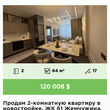
2
64 м
2
17
120 008 $
Продам 2-комнатную квартиру в
новостройке, ЖК 61 Жемчужина,