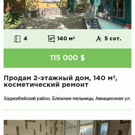
4
140 м
2
5 сот.
115 000 $
2
Продам 2-этажный дом, 140 м
,
косметический ремонт
Хаджибейский район, Ближние мельницы, Авиационная ул.