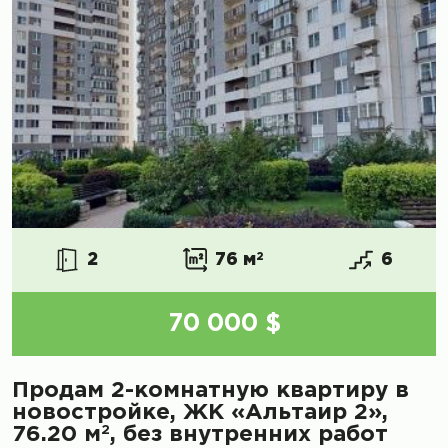
2
76 м
2
6
70 000 $
Продам 2-комнатную квартиру в
новостройке, ЖК «Альтаир 2»,
2
76.20 м
, без внутренних работ