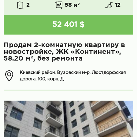
2
58 м
2
12
52 401 $
Продам 2-комнатную квартиру в
новостройке, ЖК «Континент»,
2
58.20 м
, без ремонта
Киевский район, Вузовский м-р, Люстдорфская
дорога, 100, корп. Д