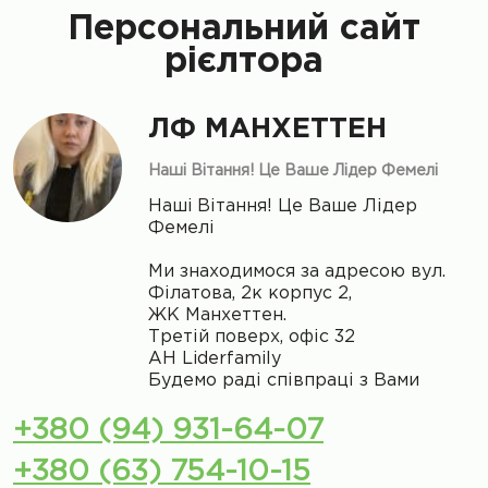
Персональний сайт
рієлтора
ЛФ МАНХЕТТЕН
Нашi Вітання! Це Ваше Лідер Фемелі
Нашi Вітання! Це Ваше Лідер
Фемелі
Ми знаходимося за адресою вул.
Філатова, 2к корпус 2,
ЖК Манхеттен.
Третій поверх, офіс 32
АН Liderfamily
Будемо раді співпраці з Вами
+380 (94) 931-64-07
+380 (63) 754-10-15