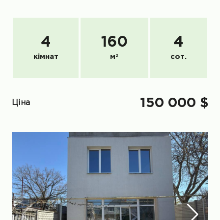
4
160
4
кімнат
м
2
сот.
150 000 $
Ціна