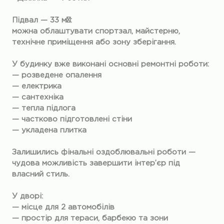
Підвал — 33 м²:
можна облаштувати спортзал, майстерню,
технічне приміщення або зону зберігання.
У будинку вже виконані основні ремонтні роботи:
— розведене опалення
— електрика
— сантехніка
— тепла підлога
— частково підготовлені стіни
— укладена плитка
Залишились фінальні оздоблювальні роботи —
чудова можливість завершити інтер’єр під
власний стиль.
У дворі:
— місце для 2 автомобілів
— простір для тераси, барбекю та зони