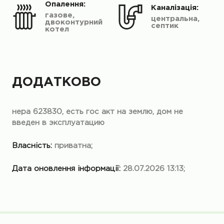
Опалення:
Каналізація:
газове,
центральна,
двоконтурний
септик
котел
ДОДАТКОВО
нера 623830, есть гос акт на землю, дом не
введен в эксплуатацию
Власність:
приватна;
Дата оновлення інформації:
28.07.2026 13:13;