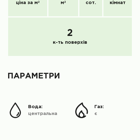
ціна за м
2
м
2
сот.
кімнат
2
к-ть поверхів
ПАРАМЕТРИ
Вода:
Газ:
центральна
є