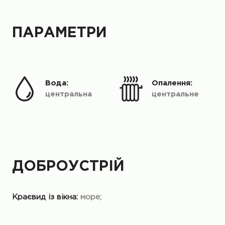
ПАРАМЕТРИ
Вода:
Опалення:
центральна
центральне
ДОБРОУСТРІЙ
Краєвид із вікна:
море;