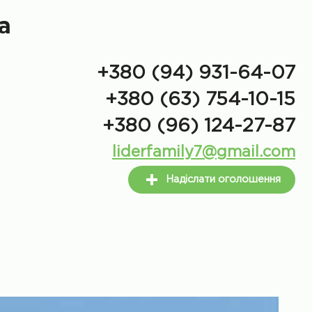
а
+380 (94) 931-64-07
+380 (63) 754-10-15
+380 (96) 124-27-87
liderfamily7@gmail.com
Надіслати оголошення