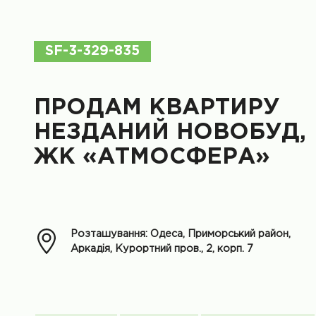
SF-3-329-835
ПРОДАМ КВАРТИРУ
НЕЗДАНИЙ НОВОБУД,
ЖК «АТМОСФЕРА»
Розташування: Одеса, Приморський район,
Аркадія, Курортний пров., 2, корп. 7