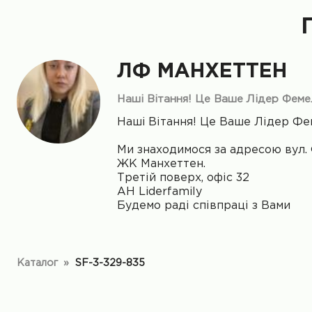
ЛФ МАНХЕТТЕН
Нашi Вітання! Це Ваше Лідер Феме
Нашi Вітання! Це Ваше Лідер Фе
Ми знаходимося за адресою вул. 
ЖК Манхеттен.
Третій поверх, офіс 32
АН Liderfamily
Будемо раді співпраці з Вами
Каталог
»
SF-3-329-835