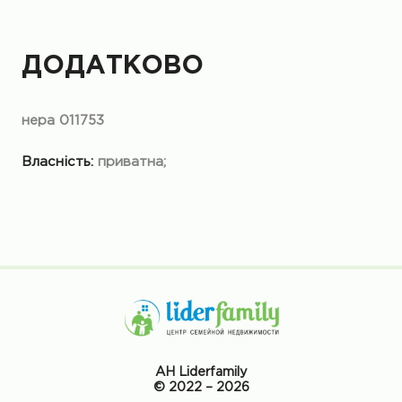
ДОДАТКОВО
нера 011753
Власність:
приватна;
АН Liderfamily
© 2022 – 2026