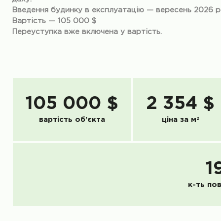
Введення будинку в експлуатацію — вересень 2026 р
Вартість — 105 000 $
Переуступка вже включена у вартість.
105 000 $
2 354 $
вартість об'єкта
ціна за м
2
1
к-ть по