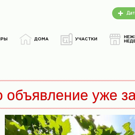
Дат
НЕЖ
ИРЫ
ДОМА
УЧАСТКИ
НЕД
о объявление уже з