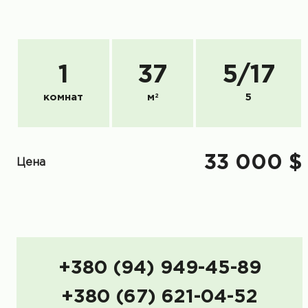
1
37
5
/
17
комнат
м
2
5
33 000 $
Цена
+380 (94) 949-45-89
+380 (67) 621-04-52