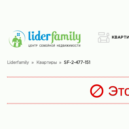
КВАРТ
Liderfamily
»
Квартиры
»
SF-2-477-151
Эт